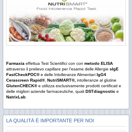
Farmaxia
effettua Test Scientifici con con
metodo ELISA
attraverso il prelievo capillare per l'esame delle Allergie
sIgE
FastCheckPOC®
e delle Intolleranze Alimentari
IgG4
Cerascreen Rapid
®
,
NutriSMART®,
intolleranze al glutine
GlutenCHECK
®
e utilizza esclusivamente prodotti certificati e
delle migliori aziende farmaceutiche, quali
DSTdiagnostic
e
NatrixLab
.
LA QUALITÀ È IMPORTANTE PER NOI