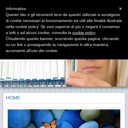
Menu
×
Informativa
Questo sito o gli strumenti terzi da questo utilizzati si avvalgono
di cookie necessari al funzionamento ed utili alle finalità illustrate
nella cookie policy. Se vuoi saperne di più o negare il consenso
a tutti o ad alcuni cookie, consulta la
cookie policy
.
farmaxiaonline.com
Chiudendo questo banner, scorrendo questa pagina, cliccando
Servizi per la Salute ed il Benessere
su un link o proseguendo la navigazione in altra maniera,
acconsenti all’uso dei cookie.
HOME