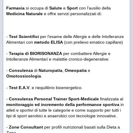
Farmaxia
si occupa di
Salute
e
Sport
con l'ausilio della
Medicina Naturale
e offre servizi personalizzati di:
-
Test Scientifici
per l'esame delle Allergie e delle Intolleranze
Alimentari con
metodo ELISA
(con prelievo ematico capillare)
-
Terapia
di BIORISONANZA
per combattere Allergie e
Intolleranze Alimentari e malattie cronico-degenerative.
-
Consulenza
di
Naturopatia
,
Omeopatia
e
Omotossicologia
.
-
Test E.A.V
. e riequilibrio bioenergetico.
-
Consulenza Personal Trainer Sport-Medicale
finalizzata al
monitoraggio ed incremento della performance sportiva
in
atleti e sportivi di tutte le categorie e come supporto per tutti i
tipi di sport aerobici e anaerobici con tecnologie innovative.
-
Zone Consultant
per profili nutrizionali basati sulla Dieta a
Zona.